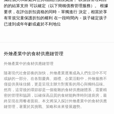
的的結算支持 可以確定（以下簡稱債務管理服務）。 根據
要求，在評估折扣資格的同時 - 單獨進行 決定，相當於享
有常規兒童保護折扣的權利 在一段時間內 - 孩子確定孩子
已達到成年年齡或處於不利地位
外燴產業中的食材供應鏈管理
外燴產業中的食材供應鏈管理
隨著現代社會節奏的加快，外燴產業逐漸成為人們生活中不可
或缺的一部分。在各類慶典、婚禮、企業活動中，外燴服務不
僅提供美味佳餚，更是呈現主辦方對賓客的用心與獨特品味。
然而，這背後的環節卻是一個複雜的食材供應鏈體系，需要精
密的管理和協調，以確保高品質的食材能夠準時到達廚房，最
終呈現在用餐者面前。本文將深入探討外燴產業中的食材供應
鏈管理，著重於其挑戰、策略和未來發展趨勢。