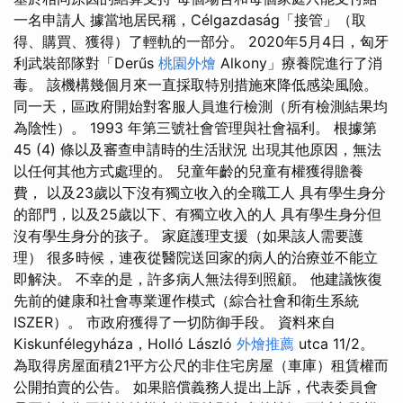
一名申請人 據當地居民稱，Célgazdaság「接管」（取
得、購買、獲得）了輕軌的一部分。 2020年5月4日，匈牙
利武裝部隊對「Derűs
桃園外燴
Alkony」療養院進行了消
毒。 該機構幾個月來一直採取特別措施來降低感染風險。
同一天，區政府開始對客服人員進行檢測（所有檢測結果均
為陰性）。 1993 年第三號社會管理與社會福利。 根據第
45 (4) 條以及審查申請時的生活狀況 出現其他原因，無法
以任何其他方式處理的。 兒童年齡的兒童有權獲得贍養
費， 以及23歲以下沒有獨立收入的全職工人 具有學生身分
的部門，以及25歲以下、有獨立收入的人 具有學生身分但
沒有學生身分的孩子。 家庭護理支援（如果該人需要護
理） 很多時候，連夜從醫院送回家的病人的治療並不能立
即解決。 不幸的是，許多病人無法得到照顧。 他建議恢復
先前的健康和社會專業運作模式（綜合社會和衛生系統
ISZER）。 市政府獲得了一切防御手段。 資料來自
Kiskunfélegyháza，Holló László
外燴推薦
utca 11/2。
為取得房屋面積21平方公尺的非住宅房屋（車庫）租賃權而
公開拍賣的公告。 如果賠償義務人提出上訴，代表委員會