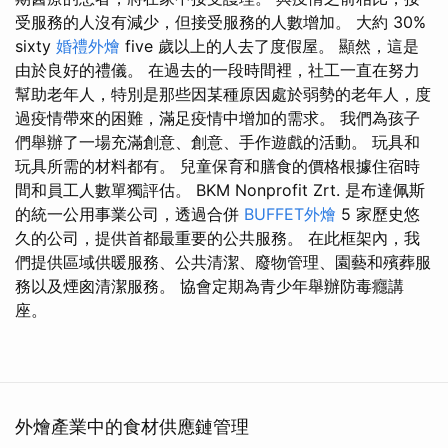
受服務的人沒有減少，但接受服務的人數增加。 大約 30%
sixty
婚禮外燴
five 歲以上的人去了度假屋。 顯然，這是
由於良好的禮儀。 在過去的一段時間裡，社工一直在努力
幫助老年人，特別是那些因某種原因處於弱勢的老年人，度
過疫情帶來的困難，滿足疫情中增加的需求。 我們為孩子
們舉辦了一場充滿創意、創意、手作遊戲的活動。 玩具和
玩具所需的材料都有。 兒童保育和膳食的價格根據住宿時
間和員工人數單獨評估。 BKM Nonprofit Zrt. 是布達佩斯
的統一公用事業公司，透過合併
BUFFET外燴
5 家歷史悠
久的公司，提供首都最重要的公共服務。 在此框架內，我
們提供區域供暖服務、公共清潔、廢物管理、園藝和殯葬服
務以及煙囪清潔服務。 協會定期為青少年舉辦防毒癮講
座。
外燴產業中的食材供應鏈管理