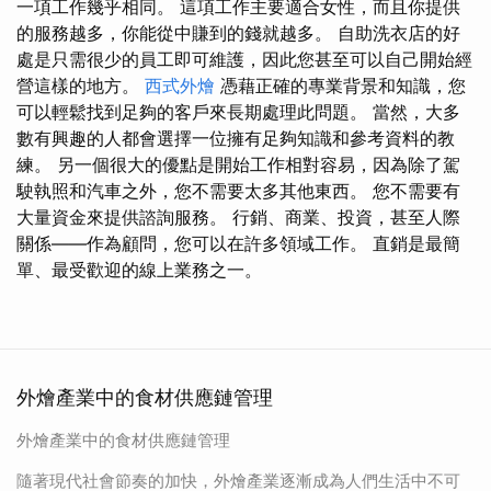
一項工作幾乎相同。 這項工作主要適合女性，而且你提供
的服務越多，你能從中賺到的錢就越多。 自助洗衣店的好
處是只需很少的員工即可維護，因此您甚至可以自己開始經
營這樣的地方。
西式外燴
憑藉正確的專業背景和知識，您
可以輕鬆找到足夠的客戶來長期處理此問題。 當然，大多
數有興趣的人都會選擇一位擁有足夠知識和參考資料的教
練。 另一個很大的優點是開始工作相對容易，因為除了駕
駛執照和汽車之外，您不需要太多其他東西。 您不需要有
大量資金來提供諮詢服務。 行銷、商業、投資，甚至人際
關係——作為顧問，您可以在許多領域工作。 直銷是最簡
單、最受歡迎的線上業務之一。
外燴產業中的食材供應鏈管理
外燴產業中的食材供應鏈管理
隨著現代社會節奏的加快，外燴產業逐漸成為人們生活中不可